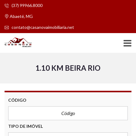
(37) 99966.8000
Abaeté, MG
contato@casanovaimobiliaria.net
1.10 KM BEIRA RIO
CÓDIGO
TIPO DE IMÓVEL