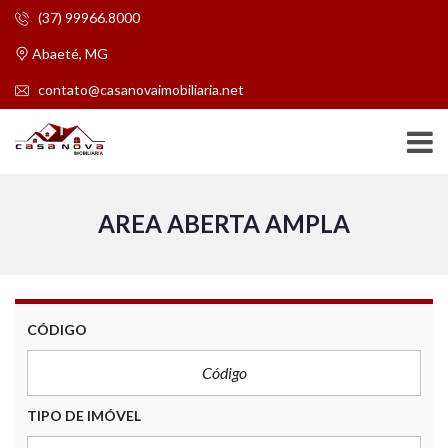
(37) 99966.8000
Abaeté, MG
contato@casanovaimobiliaria.net
AREA ABERTA AMPLA
CÓDIGO
TIPO DE IMÓVEL