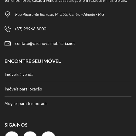
terrenos, lotes, casas a venda, casas aluguel em Abaeté Minas Gerais.
Rua Almirante Barroso, Nº 555, Centro - Abaeté - MG
(37) 99966.8000
contato@casanovaimobiliaria.net
ENCONTRE SEU IMÓVEL
Imóveis à venda
Imóveis para locação
Aluguel para temporada
SIGA-NOS