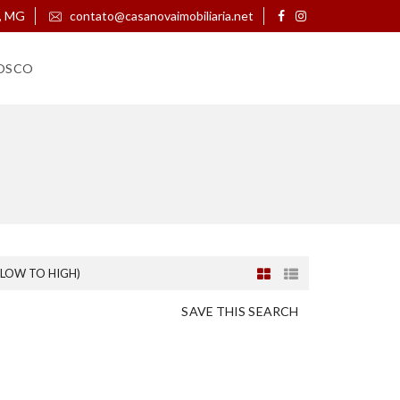
, MG
contato@casanovaimobiliaria.net
OSCO
(LOW TO HIGH)
SAVE THIS SEARCH