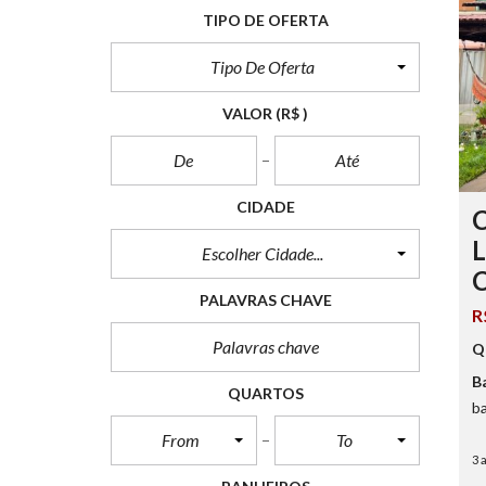
TIPO DE OFERTA
Tipo De Oferta
VALOR
(R$ )
CIDADE
Escolher Cidade...
PALAVRAS CHAVE
R
Q
B
QUARTOS
ba
From
To
3 