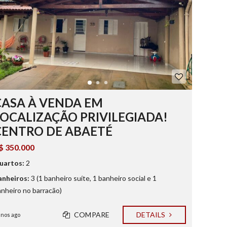
CASA À VENDA EM
LOCALIZAÇÃO PRIVILEGIADA!
CENTRO DE ABAETÉ
$ 350.000
uartos:
2
anheiros:
3 (1 banheiro suíte, 1 banheiro social e 1
nheiro no barracão)
COMPARE
DETAILS
anos ago