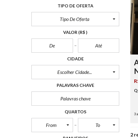
TIPO DE OFERTA
Tipo De Oferta
VALOR
(R$ )
CIDADE
Escolher Cidade...
R
PALAVRAS CHAVE
Q
QUARTOS
3 
From
To
2 r