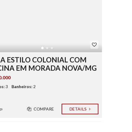
A ESTILO COLONIAL COM
CINA EM MORADA NOVA/MG
0.000
os:
3
Banheiros:
2
COMPARE
DETAILS
go