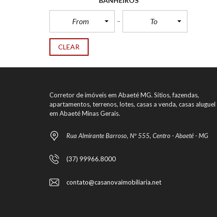
BANHEIROS
From
To
CLEAR
Corretor de imóveis em Abaeté MG. Sítios, fazendas,
apartamentos, terrenos, lotes, casas a venda, casas aluguel
em Abaeté Minas Gerais.
Rua Almirante Barroso, Nº 555, Centro - Abaeté - MG
(37) 99966.8000
contato@casanovaimobiliaria.net