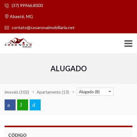
(37) 99966.8000
Abaeté, MG
contato@casanovaimobiliaria.net
ALUGADO
Alugado (8)
imoveis
(102)
Apartamento
(13)
CÓDIGO