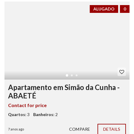
ALUGADO
0
Apartamento em Simão da Cunha -
ABAETÉ
Contact for price
Quartos:
3
Banheiros:
2
COMPARE
DETAILS
7 anos ago