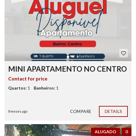
MINI APARTAMENTO NO CENTRO
Contact for price
Quartos:
1
Banheiros:
1
COMPARE
DETAILS
8 meses ago
ALUGADO
0