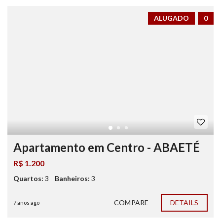
ALUGADO
0
Apartamento em Centro - ABAETÉ
R$ 1.200
Quartos:
3
Banheiros:
3
COMPARE
DETAILS
7 anos ago