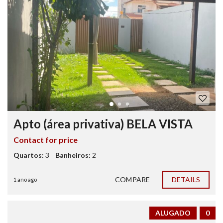
Apto (área privativa) BELA VISTA
Contact for price
Quartos:
3
Banheiros:
2
COMPARE
DETAILS
1 ano ago
ALUGADO
0