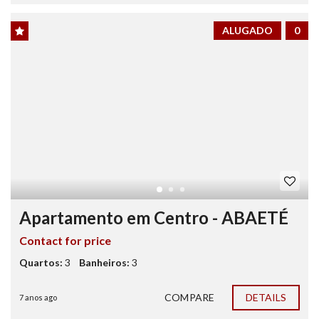
ALUGADO
0
Apartamento em Centro - ABAETÉ
Contact for price
Quartos:
3
Banheiros:
3
COMPARE
DETAILS
7 anos ago