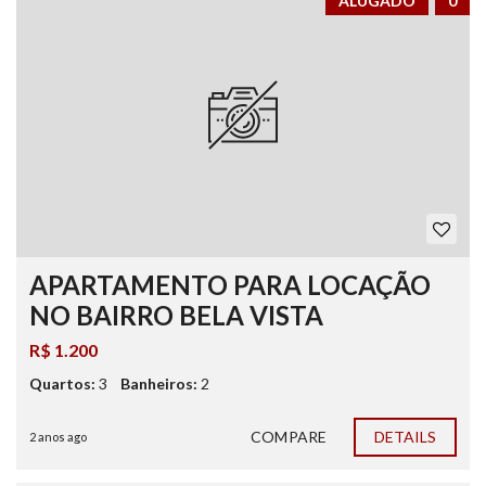
ALUGADO
0
APARTAMENTO PARA LOCAÇÃO
NO BAIRRO BELA VISTA
R$ 1.200
Quartos:
3
Banheiros:
2
COMPARE
DETAILS
2 anos ago