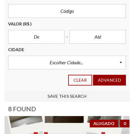
VALOR
(R$ )
CIDADE
Escolher Cidade...
CLEAR
ADVANCED
SAVE THIS SEARCH
8 FOUND
ALUGADO
0