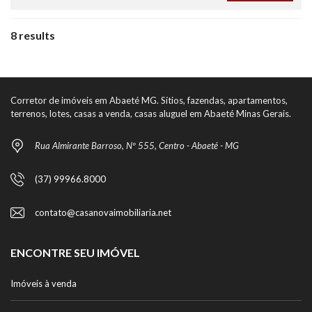
8 results
Corretor de imóveis em Abaeté MG. Sítios, fazendas, apartamentos,
terrenos, lotes, casas a venda, casas aluguel em Abaeté Minas Gerais.
Rua Almirante Barroso, Nº 555, Centro - Abaeté - MG
(37) 99966.8000
contato@casanovaimobiliaria.net
ENCONTRE SEU IMÓVEL
Imóveis à venda