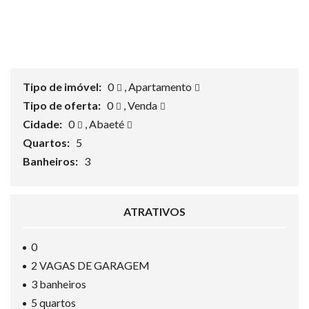
Tipo de imóvel:
0
,
Apartamento
Tipo de oferta:
0
,
Venda
Cidade:
0
,
Abaeté
Quartos:
5
Banheiros:
3
ATRATIVOS
0
2 VAGAS DE GARAGEM
3 banheiros
5 quartos