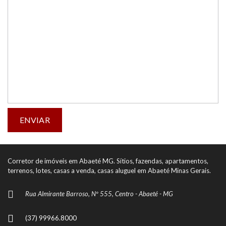
Corretor de imóveis em Abaeté MG. Sítios, fazendas, apartamentos,
terrenos, lotes, casas a venda, casas aluguel em Abaeté Minas Gerais.
Rua Almirante Barroso, Nº 555, Centro - Abaeté - MG
(37) 99966.8000