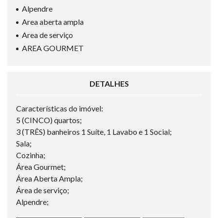
Alpendre
Area aberta ampla
Area de serviço
AREA GOURMET
DETALHES
Características do imóvel:
5 (CINCO) quartos;
3 (TRÊS) banheiros 1 Suíte, 1 Lavabo e 1 Social;
Sala;
Cozinha;
Área Gourmet;
Área Aberta Ampla;
Área de serviço;
Alpendre;