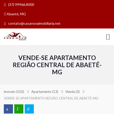
(37) 99966.8000
Abaeté, MG
contato@casanovaimobiliaria.net
VENDE-SE APARTAMENTO
REGIÃO CENTRAL DE ABAETÉ-
MG
imoveis
(102)
Apartamento
(13)
Venda
(3)
VENDE-SE APARTAMENTO REGIÃO CENTRAL DE ABAETÉ-MG