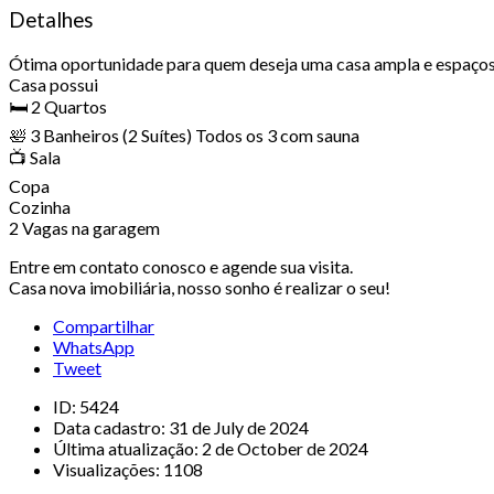
Detalhes
Ótima oportunidade para quem deseja uma casa ampla e espaços
Casa possui
🛏️ 2 Quartos
🛀 3 Banheiros (2 Suítes) Todos os 3 com sauna
📺 Sala
Copa
Cozinha
2 Vagas na garagem
Entre em contato conosco e agende sua visita.
Casa nova imobiliária, nosso sonho é realizar o seu!
Compartilhar
WhatsApp
Tweet
ID:
5424
Data cadastro:
31 de July de 2024
Última atualização:
2 de October de 2024
Visualizações:
1108