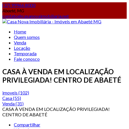
(37) 99966.8000
Abaeté, MG
contato@casanovaimobiliaria.net
Home
Quem somos
Venda
Locação
Temporada
Fale conosco
CASA À VENDA EM LOCALIZAÇÃO
PRIVILEGIADA! CENTRO DE ABAETÉ
imoveis
(102)
Casa
(55)
Venda
(31)
CASA À VENDA EM LOCALIZAÇÃO PRIVILEGIADA!
CENTRO DE ABAETÉ
Compartilhar