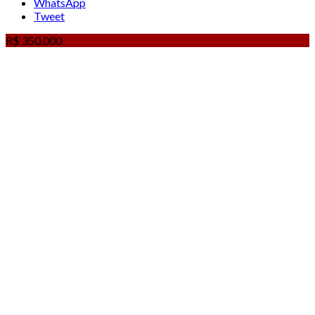
WhatsApp
Tweet
R$ 350.000