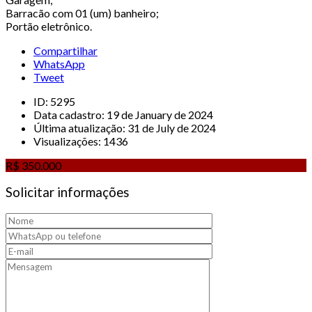
Barracão com 01 (um) banheiro;
Portão eletrônico.
Compartilhar
WhatsApp
Tweet
ID:
5295
Data cadastro:
19 de January de 2024
Última atualização:
31 de July de 2024
Visualizações:
1436
R$ 350.000
Solicitar informações