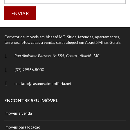
Corretor de imóveis em Abaeté MG. Sítios, fazendas, apartamentos,
terrenos, lotes, casas a venda, casas aluguel em Abaeté Minas Gerais.
Rua Almirante Barroso, Nº 555, Centro - Abaeté - MG
(37) 99966.8000
contato@casanovaimobiliaria.net
ENCONTRE SEU IMÓVEL
Imóveis à venda
Imóveis para locação