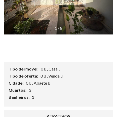
1
/
8
Tipo de imóvel:
0
,
Casa
Tipo de oferta:
0
,
Venda
Cidade:
0
,
Abaeté
Quartos:
3
Banheiros:
1
ATRATIVOS