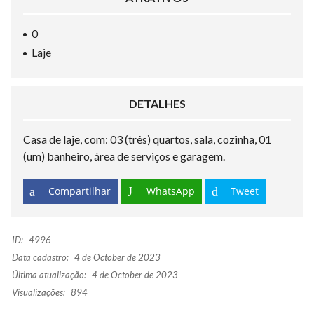
0
Laje
DETALHES
Casa de laje, com: 03 (três) quartos, sala, cozinha, 01
(um) banheiro, área de serviços e garagem.
Compartilhar
WhatsApp
Tweet
ID:
4996
Data cadastro:
4 de October de 2023
Última atualização:
4 de October de 2023
Visualizações:
894