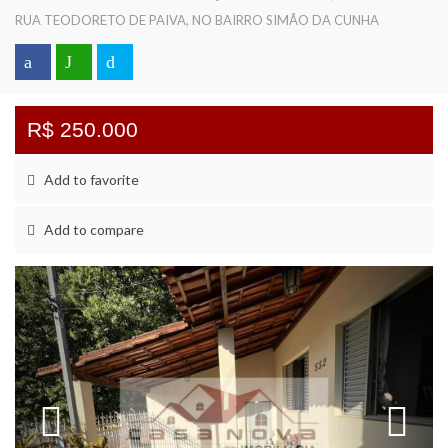
RUA TEODORETO DE PAIVA, NO BAIRRO SIMÃO DA CUNHA
R$ 250.000
Add to favorite
Add to compare