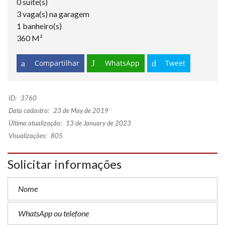
0 suíte(s)
3 vaga(s) na garagem
1 banheiro(s)
360 M²
Compartilhar
WhatsApp
Tweet
ID:
3760
Data cadastro:
23 de May de 2019
Última atualização:
13 de January de 2023
Visualizações:
805
Solicitar informações