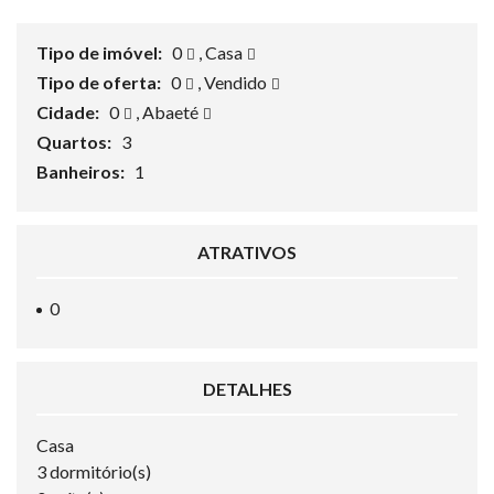
Tipo de imóvel:
0
,
Casa
Tipo de oferta:
0
,
Vendido
Cidade:
0
,
Abaeté
Quartos:
3
Banheiros:
1
ATRATIVOS
0
DETALHES
Casa
3 dormitório(s)