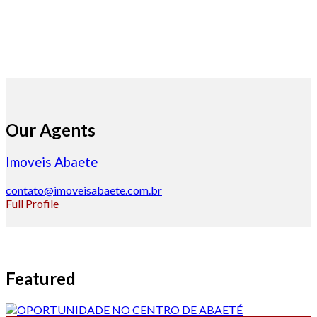
Our Agents
Imoveis Abaete
contato@imoveisabaete.com.br
Full Profile
Featured