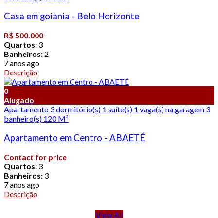
Casa em goiania - Belo Horizonte
R$ 500.000
Quartos:
3
Banheiros:
2
7 anos ago
Descrição
0
Alugado
Apartamento 3 dormitório(s) 1 suíte(s) 1 vaga(s) na garagem 3
banheiro(s) 120 M²
Apartamento em Centro - ABAETÉ
Contact for price
Quartos:
3
Banheiros:
3
7 anos ago
Descrição
View All